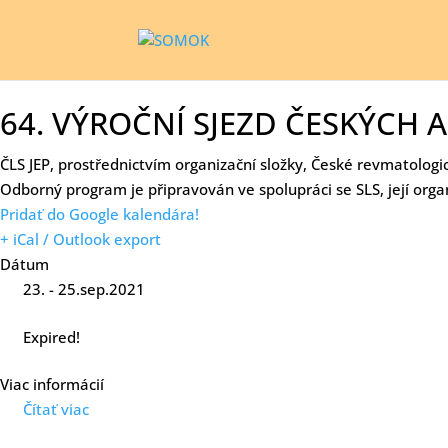
64. VÝROČNÍ SJEZD ČESKÝCH
ČLS JEP, prostřednictvím organizační složky, České revmatologi
Odborný program je připravován ve spolupráci se SLS, její org
Pridať do Google kalendára!
+ iCal / Outlook export
Dátum
23. - 25.sep.2021
Expired!
Viac informácií
Čítať viac