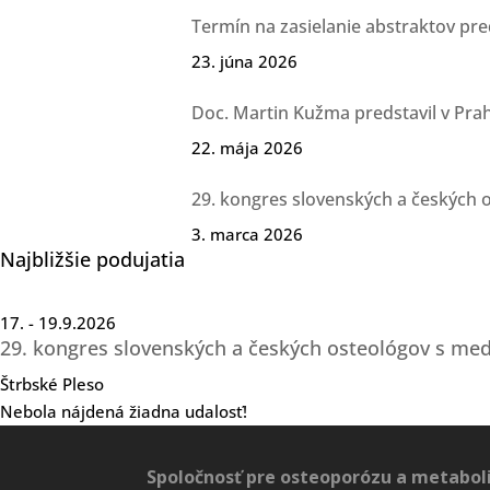
Termín na zasielanie abstraktov pre
23. júna 2026
Doc. Martin Kužma predstavil v Prah
22. mája 2026
29. kongres slovenských a českých 
3. marca 2026
Najbližšie podujatia
17. - 19.9.2026
29. kongres slovenských a českých osteológov s me
Štrbské Pleso
Nebola nájdená žiadna udalosť!
Spoločnosť pre osteoporózu a metaboli