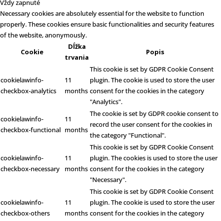
Vždy zapnuté
Necessary cookies are absolutely essential for the website to function
properly. These cookies ensure basic functionalities and security features
of the website, anonymously.
Dĺžka
Cookie
Popis
trvania
This cookie is set by GDPR Cookie Consent
cookielawinfo-
11
plugin. The cookie is used to store the user
checkbox-analytics
months
consent for the cookies in the category
"Analytics".
The cookie is set by GDPR cookie consent to
cookielawinfo-
11
record the user consent for the cookies in
checkbox-functional
months
the category "Functional".
This cookie is set by GDPR Cookie Consent
cookielawinfo-
11
plugin. The cookies is used to store the user
checkbox-necessary
months
consent for the cookies in the category
"Necessary".
This cookie is set by GDPR Cookie Consent
cookielawinfo-
11
plugin. The cookie is used to store the user
checkbox-others
months
consent for the cookies in the category