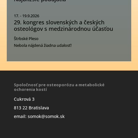
17. - 19.9.2026
29. kongres slovenských a českých
osteológov s medzinárodnou účasťou
Štrbské Pleso
Nebola nájdená žiadna udalosť!
Spoločnosť pre osteoporózu a metabolické
ochorenia kostí
Cukrová 3
813 22 Bratislava
email: somok@somok.sk