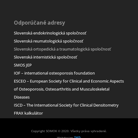
Odporúčané adresy
Slovenská endokrinologická spoločnosť
Slovenská reumatologická spoločnosť
Slovenská ortopedická a traumatologická spoločn
osť
Slovenská internistická spoločnosť
SMOS JEP
IOF – international osteoporosis foundation
ESCEO –
European Society for Clinical and Economic Aspects
of Osteoporosis, Osteoarthritis and Musculoskeletal
Diseases
ISCD – The International Society for Clinical Densitometry
FRAX kalkulátor
Copyright SOMOK © 2020. Všetky práva vyhradené.
Webdesign
TKD