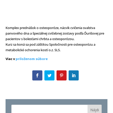
Komplex prednášok o osteoporóze, nácvik cvičenia svalstva
panvového dna a špeciálnej cvičebnej zostavy podľa Ďurišovej pre
pacientov s bolesťami chrbta a osteoporózou.
Kurz sa koná sa pod záštitou Spoločnosti pre osteoporózu a
metabolické ochorenia kostí o.z. SLS.
Viac v
priloženom súbore